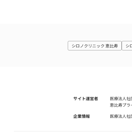
シロノクリニック 恵比寿
シ
サイト運営者
医療法人社
恵比寿プライ
企業情報
医療法人社