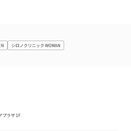
EN
シロノクリニック WOMAN
プラザ 1F