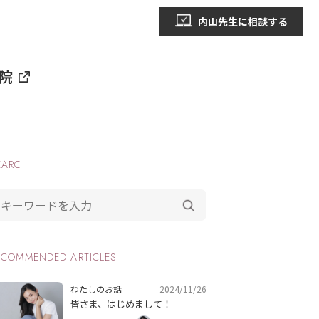
内山先生に相談する
院
EARCH
ECOMMENDED ARTICLES
2024/11/26
わたしのお話
皆さま、はじめまして！