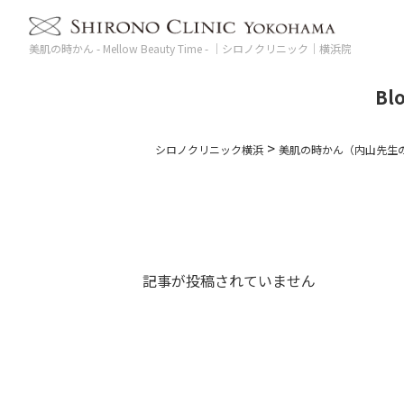
美肌の時かん - Mellow Beauty Time - ｜シロノクリニック｜横浜院
Bl
>
シロノクリニック横浜
美肌の時かん（内山先生
記事が投稿されていません