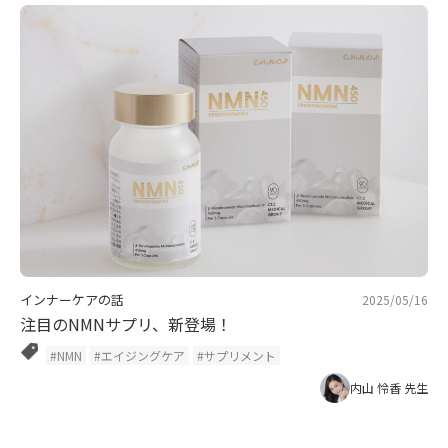
インナーケアの話
2025/05/16
注目のNMNサプリ、新登場！
#NMN
#エイジングケア
#サプリメント
内山 怜香 先生