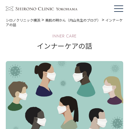
>
>
シロノクリニック横浜
美肌の時かん（内山先生のブログ）
インナーケ
アの話
INNER CARE
インナーケアの話