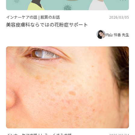
インナーケアの話
|
肌質のお話
2026/03/05
美容皮膚科ならではの花粉症サポート
内山 怜香 先生