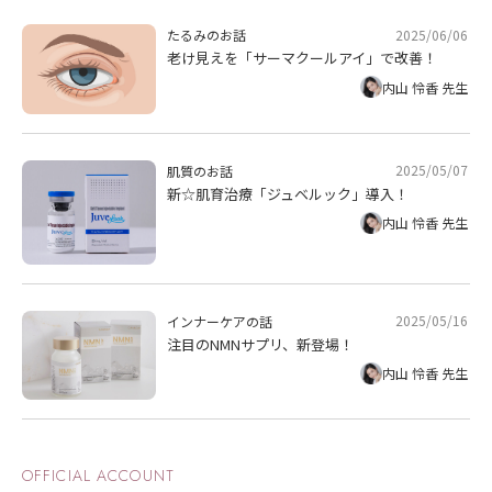
2025/06/06
たるみのお話
老け見えを「サーマクールアイ」で改善！
内山 怜香 先生
2025/05/07
肌質のお話
新☆肌育治療「ジュベルック」導入！
内山 怜香 先生
2025/05/16
インナーケアの話
注目のNMNサプリ、新登場！
内山 怜香 先生
OFFICIAL ACCOUNT