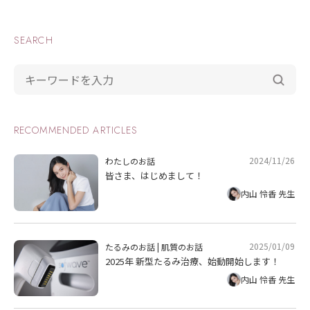
SEARCH
RECOMMENDED ARTICLES
2024/11/26
わたしのお話
皆さま、はじめまして！
内山 怜香 先生
2025/01/09
たるみのお話
|
肌質のお話
2025年 新型たるみ治療、始動開始します！
内山 怜香 先生