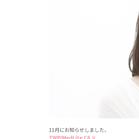
11月にお知らせしました、
TWP(MedLite C6 ×