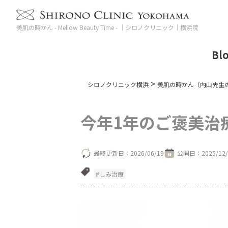
美肌の時かん - Mellow Beauty Time - ｜シロノクリニック｜横浜院
Bl
>
シロノクリニック横浜
美肌の時かん（内山先生
今年1年のご褒美治
最終更新日：
2026/06/19
公開日：
2025/12
#しみ治療