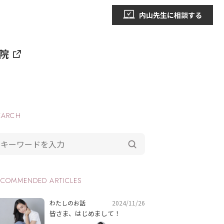
内山先生に相談する
院
EARCH
ECOMMENDED ARTICLES
2024/11/26
わたしのお話
皆さま、はじめまして！