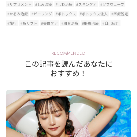
#サプリメント
#しみ治療
#しわ治療
#スキンケア
#ソフウェーブ
#たるみ治療
#ピーリング
#ボトックス
#ボトックス注入
#医療脱毛
#旅行
#糸リフト
#美白ケア
#肌育治療
#肝斑治療
#自己紹介
RECOMMENDED
この記事を読んだあなたに
おすすめ！