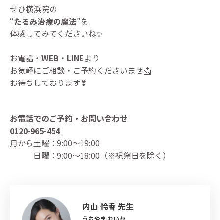
ぜひ横浜院の
“
たるみ治療の魔法
”を
体感してみてくださいね✨
お電話・
WEB
・
LINE
より
お気軽にご相談・ご予約くださいませ📩
お待ちしております❣
お電話でのご予約・お問い合わせ
0120-965-454
月から土曜：9:00〜19:00
日曜：9:00〜18:00（※祝祭日を除く）
内山 怜香 先生
うちやま れいか