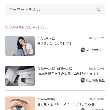
RECOMMENDED ARTICLES
2024/11/26
わたしのお話
皆さま、はじめまして！
内山 怜香 先生
2025/01/09
たるみのお話
|
肌質のお話
2025年 新型たるみ治療、始動開始します！
内山 怜香 先生
2025/06/06
たるみのお話
老け見えを「サーマクールアイ」で改善！