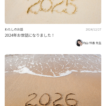
わたしのお話
2024/12/27
2024年お世話になりました！
内山 怜香 先生