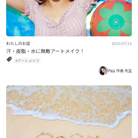
わたしのお話
2025/07/15
汗・皮脂・水に無敵アートメイク！
#アートメイク
内山 怜香 先生