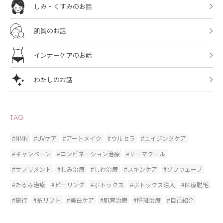
しみ・くすみのお話
肌質のお話
インナーケアのお話
わたしのお話
TAG
#NMN
#UVケア
#アートメイク
#ウルセラ
#エイジングケア
#キャンペーン
#コンビネーション治療
#サーマクール
#サプリメント
#しみ治療
#しわ治療
#スキンケア
#ソフウェーブ
#たるみ治療
#ピーリング
#ボトックス
#ボトックス注入
#医療脱毛
#旅行
#糸リフト
#美白ケア
#肌育治療
#肝斑治療
#自己紹介