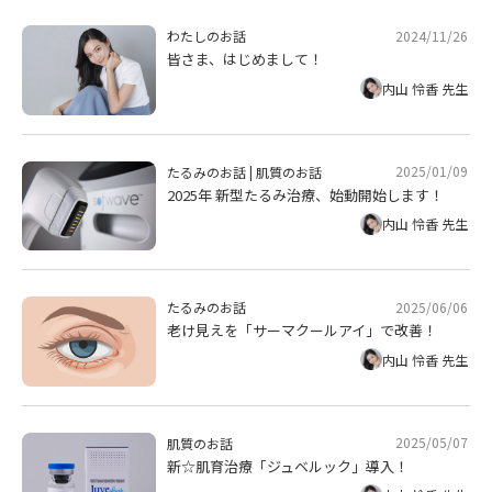
2024/11/26
わたしのお話
皆さま、はじめまして！
内山 怜香 先生
2025/01/09
たるみのお話
|
肌質のお話
2025年 新型たるみ治療、始動開始します！
内山 怜香 先生
2025/06/06
たるみのお話
老け見えを「サーマクールアイ」で改善！
内山 怜香 先生
2025/05/07
肌質のお話
新☆肌育治療「ジュベルック」導入！