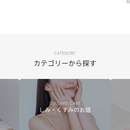
#
CATEGORY
カテゴリーから探す