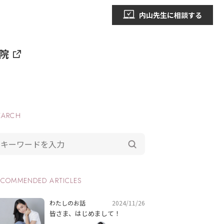
内山先生に相談する
院
EARCH
ECOMMENDED ARTICLES
2024/11/26
わたしのお話
皆さま、はじめまして！