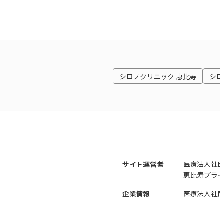
シロノクリニック 恵比寿
シ
サイト運営者
医療法人社
恵比寿プライ
企業情報
医療法人社