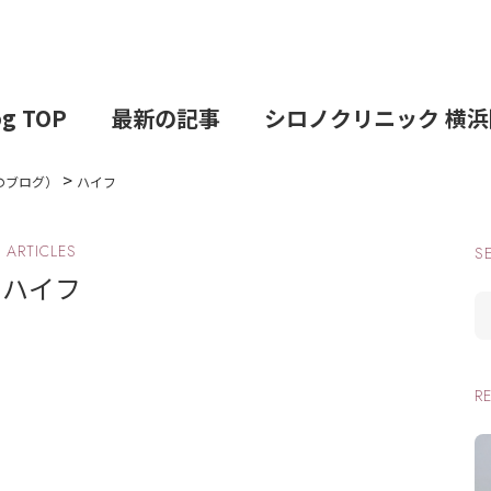
og TOP
最新の記事
シロノクリニック 横浜
>
のブログ）
ハイフ
ARTICLES
S
ハイフ
R