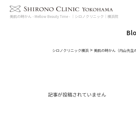
美肌の時かん - Mellow Beauty Time - ｜シロノクリニック｜横浜院
Bl
>
シロノクリニック横浜
美肌の時かん（内山先生
記事が投稿されていません