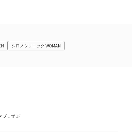
EN
シロノクリニック WOMAN
プラザ 1F