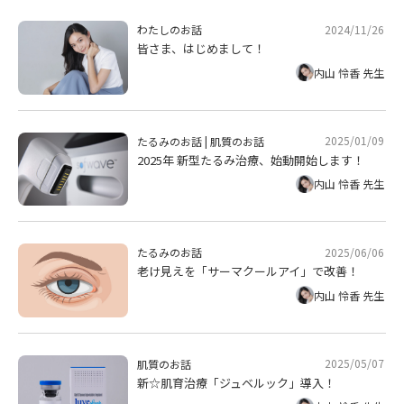
2024/11/26
わたしのお話
皆さま、はじめまして！
内山 怜香 先生
2025/01/09
たるみのお話
|
肌質のお話
2025年 新型たるみ治療、始動開始します！
内山 怜香 先生
2025/06/06
たるみのお話
老け見えを「サーマクールアイ」で改善！
内山 怜香 先生
2025/05/07
肌質のお話
新☆肌育治療「ジュベルック」導入！