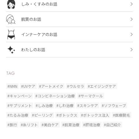
しみ・くすみのお話
肌質のお話
インナーケアのお話
わたしのお話
TAG
#NMN
#UVケア
#アートメイク
#ウルセラ
#エイジングケア
#キャンペーン
#コンビネーション治療
#サーマクール
#サプリメント
#しみ治療
#しわ治療
#スキンケア
#ソフウェーブ
#たるみ治療
#ピーリング
#ボトックス
#ボトックス注入
#医療脱毛
#旅行
#糸リフト
#美白ケア
#肌育治療
#肝斑治療
#自己紹介