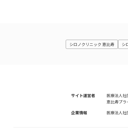
シロノクリニック 恵比寿
シ
サイト運営者
医療法人社
恵比寿プライ
企業情報
医療法人社