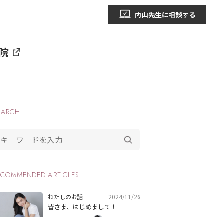
内山先生に相談する
院
EARCH
ECOMMENDED ARTICLES
2024/11/26
わたしのお話
皆さま、はじめまして！