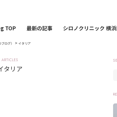
og TOP
最新の記事
シロノクリニック 横浜
>
のブログ）
イタリア
ARTICLES
S
イタリア
R