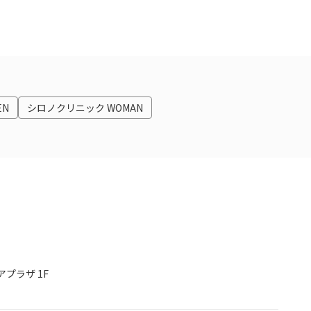
EN
シロノクリニック WOMAN
プラザ 1F