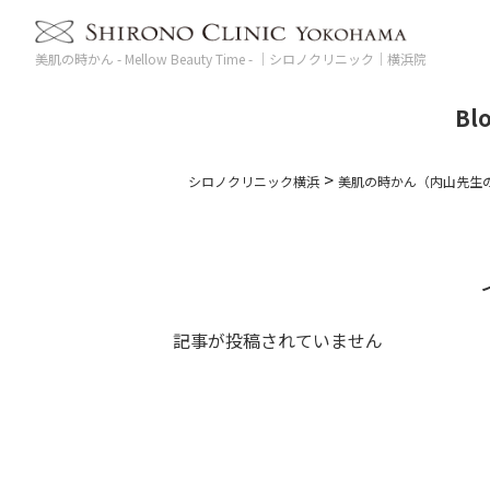
美肌の時かん - Mellow Beauty Time - ｜シロノクリニック｜横浜院
Bl
>
シロノクリニック横浜
美肌の時かん（内山先生
記事が投稿されていません